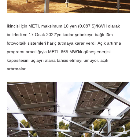
İkincisi için METI, maksimum 10 yen (0.087 $)/KWH olarak
belirledi ve 17 Ocak 2022'ye kadar şebekeye bağlı tüm
fotovoltaik sistemleri hariç tutmaya karar verdi. Açık artırma
programı aracılığıyla METI, 665 MW'lık güneş enerjisi
kapasitesini üç ayrı alana tahsis etmeyi umuyor. açık
artırmalar.