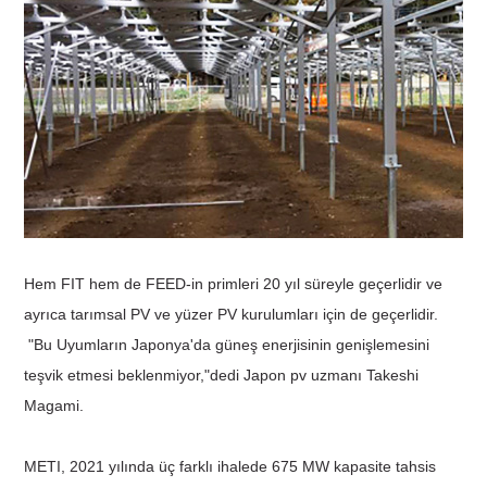
Hem FIT hem de FEED-in primleri 20 yıl süreyle geçerlidir ve
ayrıca tarımsal PV ve yüzer PV kurulumları için de geçerlidir.
"Bu Uyumların Japonya'da güneş enerjisinin genişlemesini
teşvik etmesi beklenmiyor,"dedi Japon pv uzmanı Takeshi
Magami.
METI, 2021 yılında üç farklı ihalede 675 MW kapasite tahsis