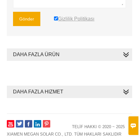
Gizlilik Politikası
Gönder
DAHA FAZLA ÜRÜN
DAHA FAZLA HIZMET








TELİF HAKKI © 2020 ~ 2025
XIAMEN MEGAN SOLAR CO., LTD. TÜM HAKLARI SAKLIDIR