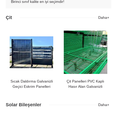
Birinci sınıf kalite en iyi seçimdir!
Çit
Daha+
Sıcak Daldırma Galvanizli
Çit Panelleri PVC Kaplı
Geçici Eskrim Panelleri
Hasır Alan Galvanizli
Bükme Çit Örgüsü
Solar Bileşenler
Daha+