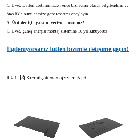
C: Evet. Lütfen üretimimizden önce bizi resmi olarak bilgilendirin ve
öncelikle numunemize göre tasarımı onaylayın.
S: Ürünler için garanti veriyor musunuz?
C: Evet, güneş enerjisi montaj sistemine 10 yıl sunuyoruz.
İlgileniyorsanız lütfen bizimle iletişime geçin!
indir

Kiremit çatı montaj sistemi5.pdf