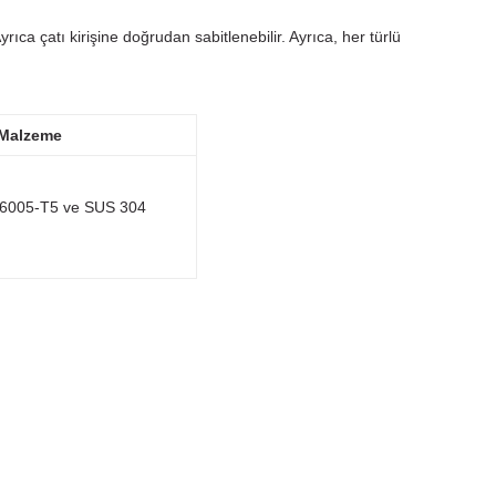
ıca çatı kirişine doğrudan sabitlenebilir. Ayrıca, her türlü
Malzeme
6005-T5 ve SUS 304