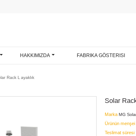
HAKKIMIZDA
FABRIKA GÖSTERISI
lar Rack L ayaklık
Solar Rack
Marka
MG Sola
Ürünün menşe
Teslimat süresi