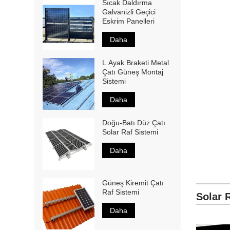
Sıcak Daldırma
Galvanizli Geçici
Eskrim Panelleri
Daha
L Ayak Braketi Metal
Çatı Güneş Montaj
Sistemi
Daha
Doğu-Batı Düz ​​Çatı
Solar Raf Sistemi
Daha
Güneş Kiremit Çatı
Raf Sistemi
Solar 
Daha