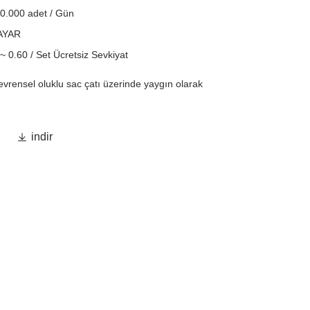
0.000 adet / Gün
AYAR
~ 0.60 / Set Ücretsiz Sevkiyat
evrensel oluklu sac çatı üzerinde yaygın olarak
.

indir