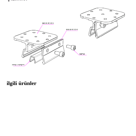
ilgili ürünler